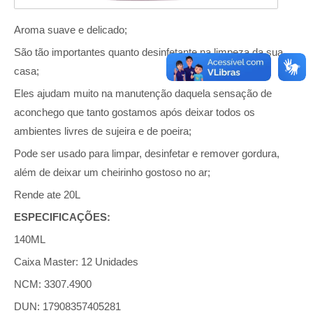
Aroma suave e delicado;
São tão importantes quanto desinfetante na limpeza da sua
casa;
Eles ajudam muito na manutenção daquela sensação de
aconchego que tanto gostamos após deixar todos os
ambientes livres de sujeira e de poeira;
Pode ser usado para limpar, desinfetar e remover gordura,
além de deixar um cheirinho gostoso no ar;
Rende ate 20L
ESPECIFICAÇÕES:
140ML
Caixa Master: 12 Unidades
NCM: 3307.4900
DUN: 17908357405281