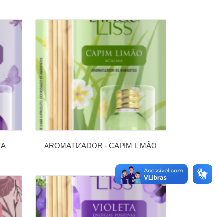
DA
AROMATIZADOR - CAPIM LIMÃO